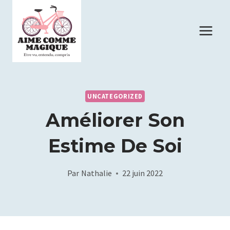
Skip
to
content
UNCATEGORIZED
Améliorer Son
Estime De Soi
Par
Nathalie
22 juin 2022