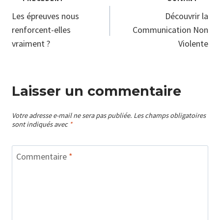
Navigation
Les épreuves nous
Découvrir la
de
renforcent-elles
Communication Non
vraiment ?
Violente
l’article
Laisser un commentaire
Votre adresse e-mail ne sera pas publiée.
Les champs obligatoires
sont indiqués avec
*
Commentaire
*