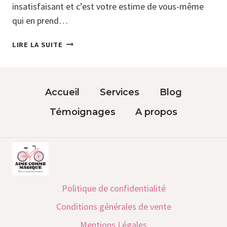
insatisfaisant et c’est votre estime de vous-même
qui en prend…
AMÉLIORER
LIRE LA SUITE
SON
ESTIME
DE
SOI
Accueil
Services
Blog
Témoignages
A propos
Politique de confidentialité
Conditions générales de vente
Mentions Légales